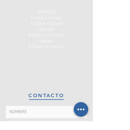
HORARIO
Lunes a Jueves
8:00am-5:00pm
Viernes
8:00am-12:00pm
Sábado
8:00am-12:00pm
CONTACTO